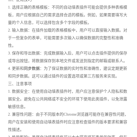
1. 选择正确的表格模板：不同的自动填表插件可能会提供多种表格模
板，用户应根据自己的需求选择合适的模板。例如，如果需要填写大
量的个人信息，可以选择包含多个字段的模板。
2. 输入数据：在插件加载的表格模板中，用户可以直接输入数据。对
于一些复杂的表单，可能需要多次输入以确保数据的完整性和准确
性。
3. 保存和导出数据：完成数据输入后，用户可以点击插件提供的保存
或导出按钮，将数据保存到本地文件或发送到指定的邮箱或联系人。
4. 更新和
同步数据
：为了保证数据的实时性和准确性，建议定期更新
和同步数据。这可以通过插件的设置选项或第三方服务来实现。
三、注意事项
1. 数据安全：在使用自动填表插件时，用户应注意保护个人隐私和数
据安全。避免在公共网络或不安全的环境下使用此类插件，以免泄露
敏感信息。
2. 兼容性问题：由于不同版本的Chrome浏览器可能存在兼容性问题，
用户在安装和使用自动填表插件时应注意检查插件的版本要求和兼容
性描述。