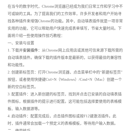
在当今的数字时代，Chrome浏览器已经成为我们日常工作和学习中不
可或缺的工具。为了提高我们的工作效率，许多开发者和用户开始寻
找各种插件来增强Chrome的功能。其中，自动填表插件就是一项非常
实用的功能，它可以帮助用户快速完成表单填写，节省大量时间。下
面将介绍一些使用操作技巧教程：
一、安装与设置
1. 下载并
安装插件
：从Chrome网上应用店或其他可信来源下载所需的
自动填表插件。确保下载的插件版本是最新的，以获得最佳的兼容性
和功能性。
2. 创建新标签页：打开Chrome浏览器，点击菜单栏中的“新建标签页”
按钮，或者使用快捷键Ctrl+N（Windows）/Cmd+N（Mac）创建一个
新的空白标签页。
3. 配置插件：进入新创建的标签页，找到并点击已安装的自动填表插
件图标，根据插件的提示进行配置。这可能包括选择要使用的表格模
板、输入数据源等。
4. 启动插件：配置完成后，点击插件图标或按F12键激活插件。此
时，插件通常会加载一个预定义的表格模板，等待用户输入数据。
二、使用技巧