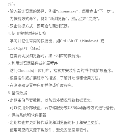
式”。
- 输入新浏览器的路径，例如“chrome.exe”，然后点击“下一步”。
- 为快捷方式命名，例如“新浏览器”，然后点击“完成”。
- 双击快捷方式，即可启动新浏览器。
4. 使用快捷键快速切换
- 学习并记住常用的快捷键，如Ctrl+Alt+T（Windows）或
Cmd+Opt+T（Mac）。
- 在需要切换浏览器时，按下相应的快捷键。
5. 利用浏览器插件或
扩展程序
- 访问Chrome网上应用店，搜索并安装所需的插件或扩展程序。
- 根据插件或扩展程序的描述，了解其功能和使用方法。
- 在浏览器设置中启用插件或扩展程序。
6. 备份数据
- 定期备份重要数据，以防意外情况导致数据丢失。
- 可以使用外部硬盘、云存储服务或USB驱动器等方式进行备份。
7. 保持系统和软件更新
- 定期检查并更新操作系统和浏览器的补丁和安全更新。
- 使用可靠的来源下载软件，避免安装恶意软件。