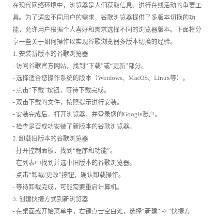
在现代网络环境中，浏览器是人们获取信息、进行在线活动的重要工
具。为了适应不同用户的需求，谷歌浏览器提供了多版本切换的功
能，允许用户根据个人喜好和需求选择不同的浏览器版本。下面将分
享一些关于如何操作以实现谷歌浏览器多版本切换的经验。
1. 安装新版本的谷歌浏览器
- 访问谷歌官方网站，找到“下载”或“更新”部分。
- 选择适合您操作系统的版本（Windows、MacOS、Linux等）。
- 点击“下载”按钮，等待下载完成。
- 双击下载的文件，按照提示进行安装。
- 安装完成后，打开浏览器，并登录您的Google账户。
- 检查是否成功安装了新版本的谷歌浏览器。
2. 卸载旧版本的谷歌浏览器
- 打开控制面板，找到“程序和功能”。
- 在列表中找到并选中旧版本的谷歌浏览器。
- 点击“卸载/更改”按钮，确认卸载操作。
- 等待卸载完成，可能需要重启计算机。
3. 创建快捷方式到新浏览器
- 在桌面或开始菜单中，右键点击空白处，选择“新建” -> “快捷方