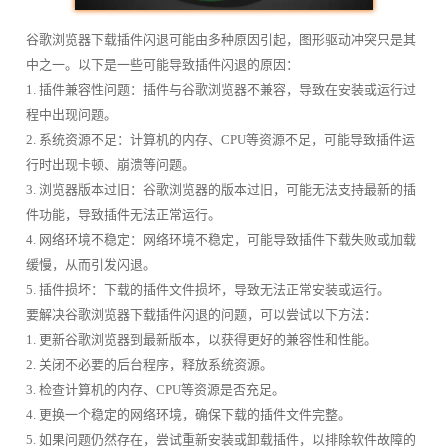
谷歌浏览器下载插件闪退可能由多种原因引起，图形驱动冲突只是其
中之一。以下是一些可能导致插件闪退的原因：
1. 插件兼容性问题：插件与谷歌浏览器不兼容，导致在安装或运行过
程中出现问题。
2. 系统资源不足：计算机的内存、CPU等资源不足，可能导致插件运
行时出现卡顿、崩溃等问题。
3. 浏览器版本过旧：谷歌浏览器的版本过旧，可能无法支持最新的插
件功能，导致插件无法正常运行。
4. 网络环境不稳定：网络环境不稳定，可能导致插件下载失败或加载
缓慢，从而引发闪退。
5. 插件损坏：下载的插件文件损坏，导致无法正常安装或运行。
要解决谷歌浏览器下载插件闪退的问题，可以尝试以下方法：
1. 更新谷歌浏览器到最新版本，以获得更好的兼容性和性能。
2. 关闭不必要的后台程序，释放系统资源。
3. 检查计算机的内存、CPU等资源是否充足。
4. 更换一个稳定的网络环境，确保下载的插件文件完整。
5. 如果问题仍然存在，尝试重新安装或卸载插件，以排除软件故障的