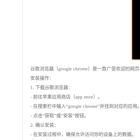
谷歌浏览器（google chrome）是一款广受欢迎
安装操作：
1. 下载谷歌浏览器：
- 前往苹果应用商店（app store）。
- 在搜索栏中输入“google chrome”并找到对应的应用
- 点击“获取”或“安装”按钮。
2. 确认安装：
- 在安装过程中，确保允许访问你的设备上的数据。