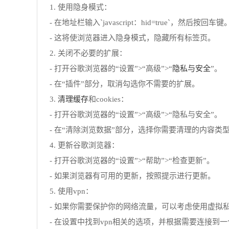
1. 使用隐身模式：
- 在地址栏输入`javascript：hid=true`，然后按回车键
- 这将使浏览器进入隐身模式，隐藏所有标签页。
2. 关闭不必要的扩展：
隐私与安全
- 打开谷歌浏览器的“设置”>“高级”>“
”。
- 在“插件”部分，取消勾选你不需要的扩展。
清理缓存
3.
和cookies：
- 打开谷歌浏览器的“设置”>“高级”>“隐私与安全”。
- 在“清除浏览数据”部分，选择你需要清理的内容类型，如
4. 更新谷歌浏览器：
- 打开谷歌浏览器的“设置”>“帮助”>“检查更新”。
- 如果浏览器有可用的更新，按照提示进行更新。
5. 使用vpn：
- 如果你需要保护你的网络流量，可以考虑使用虚拟私
- 在设置中找到vpn相关的选项，并根据需要连接到一