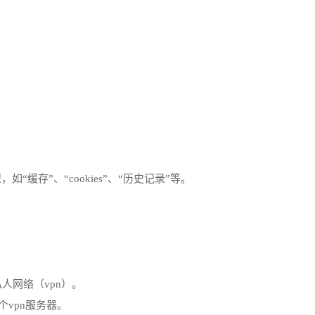
。
“缓存”、“cookies”、“历史记录”等。
人网络（vpn）。
个vpn服务器。