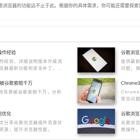
歌浏览器的功能远不止于此。根据你的具体需求，你可能还需要探索
操作经验
谷歌浏览
作经验，详细说明版本升级流
提供最
览器最新功能和安全补丁，提
问题，
景被谷歌索赔千万
Chro
特效背景被谷歌索赔千万，分析
Chro
常见问
和扩展
何优化
谷歌浏览
文分享谷歌浏览器插件资源优
谷歌浏
资源，提升浏览器性能。
南操作