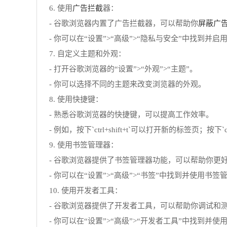
广告拦截
6. 使用
器：
屏蔽广
- 谷歌浏览器内置了广告拦截器，可以帮助你
- 你可以在“设置”>“高级”>“隐私与安全”中找到并
7. 自定义主题和外观：
- 打开谷歌浏览器的“设置”>“外观”>“主题”。
- 你可以选择不同的主题来改变浏览器的外观。
8. 使用快捷键：
- 熟悉谷歌浏览器的快捷键，可以提高工作效率。
- 例如，按下`ctrl+shift+t`可以打开新的标签页；按下`c
9. 使用书签管理器：
- 谷歌浏览器提供了书签管理器功能，可以帮助你更
- 你可以在“设置”>“高级”>“书签”中找到并使用书签
10. 使用开发者工具：
- 谷歌浏览器提供了开发者工具，可以帮助你调试和
- 你可以在“设置”>“高级”>“开发者工具”中找到并