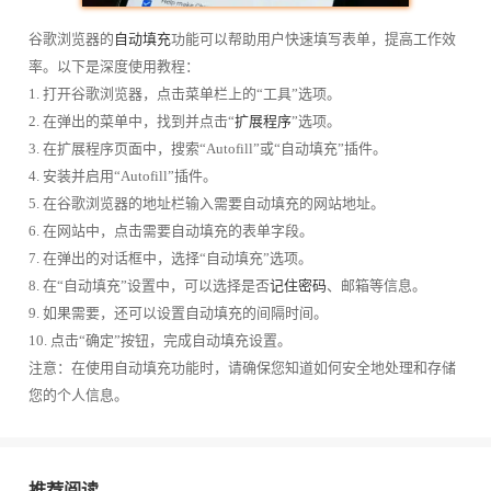
谷歌浏览器的
自动填充
功能可以帮助用户快速填写表单，提高工作效
率。以下是深度使用教程：
1. 打开谷歌浏览器，点击菜单栏上的“工具”选项。
2. 在弹出的菜单中，找到并点击“
扩展程序
”选项。
3. 在扩展程序页面中，搜索“Autofill”或“自动填充”插件。
4. 安装并启用“Autofill”插件。
5. 在谷歌浏览器的地址栏输入需要自动填充的网站地址。
6. 在网站中，点击需要自动填充的表单字段。
7. 在弹出的对话框中，选择“自动填充”选项。
8. 在“自动填充”设置中，可以选择是否
记住密码
、邮箱等信息。
9. 如果需要，还可以设置自动填充的间隔时间。
10. 点击“确定”按钮，完成自动填充设置。
注意：在使用自动填充功能时，请确保您知道如何安全地处理和存储
您的个人信息。
推荐阅读