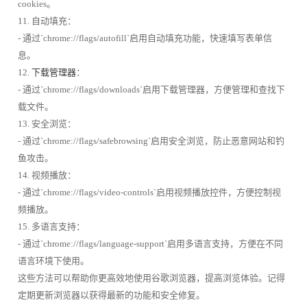
cookies。
11. 自动填充：
- 通过`chrome://flags/autofill`启用自动填充功能，快速填写表单信
息。
12.
下载管理器
：
- 通过`chrome://flags/downloads`启用下载管理器，方便管理和查找下
载文件。
13. 安全浏览：
- 通过`chrome://flags/safebrowsing`启用安全浏览，防止恶意网站和钓
鱼攻击。
14. 视频播放：
- 通过`chrome://flags/video-controls`启用视频播放控件，方便控制视
频播放。
15. 多语言支持：
- 通过`chrome://flags/language-support`启用多语言支持，方便在不同
语言环境下使用。
这些方法可以帮助你更高效地使用谷歌浏览器，提高浏览体验。记得
定期更新浏览器以获得最新的功能和安全修复。