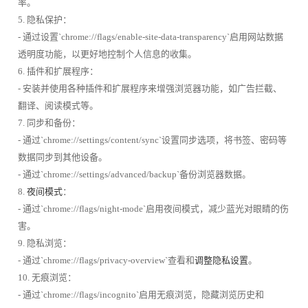
率。
5. 隐私保护：
- 通过设置`chrome://flags/enable-site-data-transparency`启用网站数据
透明度功能，以更好地控制个人信息的收集。
6. 插件和扩展程序：
- 安装并使用各种插件和扩展程序来增强浏览器功能，如广告拦截、
翻译、阅读模式等。
7. 同步和备份：
- 通过`chrome://settings/content/sync`设置同步选项，将书签、密码等
数据同步到其他设备。
- 通过`chrome://settings/advanced/backup`备份浏览器数据。
8.
夜间模式
：
- 通过`chrome://flags/night-mode`启用夜间模式，减少蓝光对眼睛的伤
害。
9. 隐私浏览：
- 通过`chrome://flags/privacy-overview`查看和
调整隐私设置
。
10. 无痕浏览：
- 通过`chrome://flags/incognito`启用无痕浏览，隐藏浏览历史和