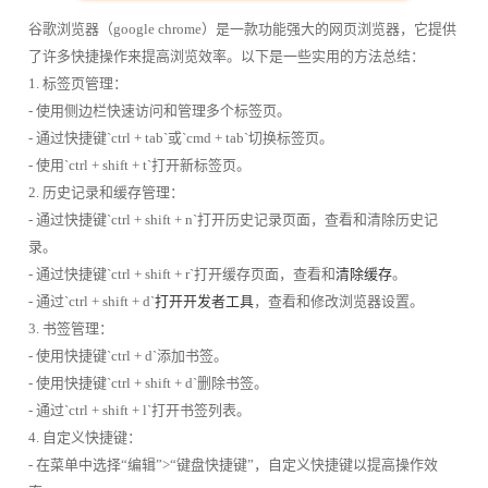
谷歌浏览器（google chrome）是一款功能强大的网页浏览器，它提供
了许多快捷操作来提高浏览效率。以下是一些实用的方法总结：
1. 标签页管理：
- 使用侧边栏快速访问和管理多个标签页。
- 通过快捷键`ctrl + tab`或`cmd + tab`切换标签页。
- 使用`ctrl + shift + t`打开新标签页。
2. 历史记录和缓存管理：
- 通过快捷键`ctrl + shift + n`打开历史记录页面，查看和清除历史记
录。
- 通过快捷键`ctrl + shift + r`打开缓存页面，查看和
清除缓存
。
- 通过`ctrl + shift + d`
打开开发者工具
，查看和修改浏览器设置。
3. 书签管理：
- 使用快捷键`ctrl + d`添加书签。
- 使用快捷键`ctrl + shift + d`删除书签。
- 通过`ctrl + shift + l`打开书签列表。
4. 自定义快捷键：
- 在菜单中选择“编辑”>“键盘快捷键”，自定义快捷键以提高操作效