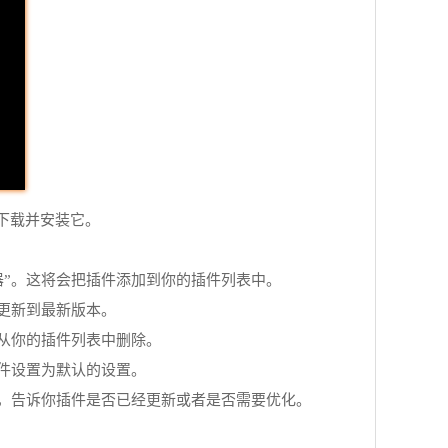
e下载并安装它。
器”。这将会把插件添加到你的插件列表中。
件更新到最新版本。
从你的插件列表中删除。
插件设置为默认的设置。
来，告诉你插件是否已经更新或者是否需要优化。