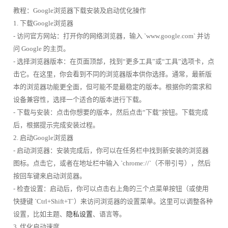
教程：Google浏览器下载安装及启动优化操作
1. 下载Google浏览器
- 访问官方网站：打开你的网络浏览器，输入 `www.google.com` 并访
问 Google 的主页。
- 选择浏览器版本：在页面顶部，找到“更多工具”或“工具”选项卡，点
击它。在这里，你会看到不同的浏览器版本供你选择。通常，最新版
本的浏览器功能更全面，但可能不是最稳定的版本。根据你的需求和
设备兼容性，选择一个适合的版本进行下载。
- 下载与安装：点击你想要的版本，然后点击“下载”按钮。下载完成
后，根据提示完成安装过程。
2. 启动Google浏览器
- 启动浏览器：安装完成后，你可以在任务栏中找到新安装的浏览器
图标。点击它，或者在地址栏中输入 `chrome://`（不带引号），然后
按回车键来启动浏览器。
- 检查设置：启动后，你可以点击右上角的三个点菜单按钮（或使用
快捷键 `Ctrl+Shift+T`）来访问浏览器的设置菜单。这里可以调整各种
设置，比如主题、
隐私设置
、语言等。
3. 优化启动速度