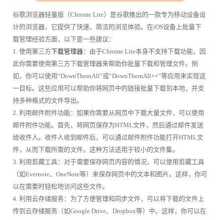
谷歌浏览器轻量版（Chrome Lite）是谷歌推出的一款专为移动设备设
计的浏览器，它提供了快速、简洁的浏览体验。在iOS设备上批量下
载管理经验方面，以下是一些建议：
1. 使用第三方
下载管理器
：由于Chrome Lite本身不支持下载功能，因
此你需要使用第三方下载管理器来帮助你批量下载和管理文件。例
如，你可以使用“DownThemAll”或“DownThemAll++”等应用来实现这
一目标。这些应用可以帮助你将网页中的链接批量下载到本地，并支
持多种格式的文件导出。
2. 利用邮件附件功能：如果你需要从网页中下载大量文件，可以使用
邮件附件功能。首先，将网页保存为HTML文件，然后通过邮件发送
给收件人。收件人收到邮件后，可以通过邮件附件功能打开HTML文
件，从而下载所需的文件。这种方法适用于较小的文件集。
3. 利用剪藏工具：对于需要保存网页内容的情况，可以使用剪藏工具
（如Evernote、OneNote等）来保存网页中的文本和图片。这样，你可
以在需要时轻松地访问这些文件。
4. 利用云存储服务：为了方便管理和同步文件，可以将下载的文件上
传到云存储服务（如Google Drive、Dropbox等）中。这样，你可以在