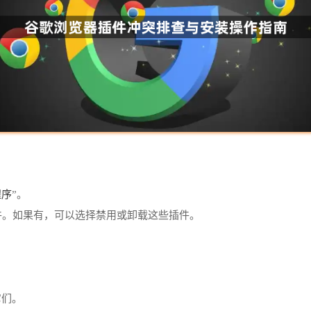
程序
”。
件。如果有，可以选择禁用或卸载这些插件。
。
它们。