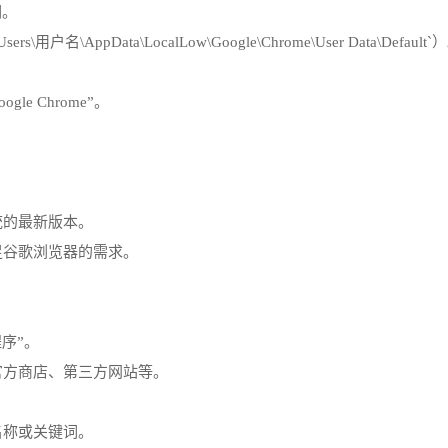
们。
AppData\LocalLow\Google\Chrome\User Data\Default`
e Chrome”。
统的最新版本。
足谷歌浏览器的需求。
序”。
官方商店、第三方网站等。
名称或关键词。