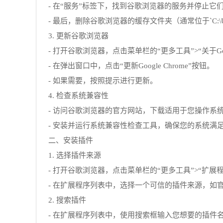
- 在“服务”标签下，找到谷歌浏览器的服务并停止它
- 最后，删除谷歌浏览器的缓存文件夹（通常位于`C:\Users\用户名\
3. 更新谷歌浏览器
- 打开谷歌浏览器，点击菜单栏的“更多工具”>“关于Googl
- 在弹出窗口中，点击“更新Google Chrome”按钮。
- 如果需要，按照提示进行更新。
4. 检查系统兼容性
- 访问谷歌浏览器的官方网站，下载适用于您操作系
- 安装并运行系统兼容性检查工具，确保您的系统满
二、安装插件
1. 选择插件来源
- 打开谷歌浏览器，点击菜单栏的“更多工具”>“扩展程
- 在扩展程序列表中，选择一个可信的插件来源，如
2. 搜索插件
- 在扩展程序列表中，使用搜索框输入您想要的插件