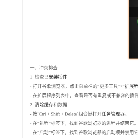
一、冲突排查
安装插件
1. 检查已
扩展
- 打开谷歌浏览器，点击菜单栏的“更多工具”>“
- 在扩展程序列表中，查看是否有重复或不兼容的插
清除缓存
2.
和数据
任务管理器
- 按`Ctrl + Shift + Delete`组合键打开
。
- 在“进程”标签下，找到谷歌浏览器的进程并结束它
- 在“启动”标签下，找到谷歌浏览器的启动项并禁用