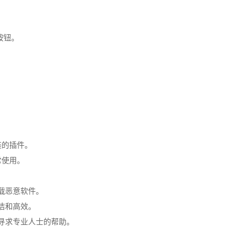
按钮。
装的插件。
常使用。
下载恶意软件。
洁和高效。
或寻求专业人士的帮助。