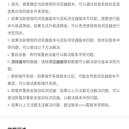
1. 首先，需要确定当前使用的浏览器版本。可以通过检查系统信息或
查看应用的版本号来获取。
2. 如果当前使用的浏览器版本与目标浏览器版本不匹配，需要进行版
本升级或降级。如果无法升级或降级，可以考虑使用其他浏览器进行
书签同步。
3. 如果当前使用的浏览器版本与目标浏览器版本匹配，但存在版本冲
突问题，可以尝试以下方法解决：
a. 重启设备：有时候重启设备可以解决版本冲突问题。
b.
清除缓存
和数据：清除
浏览器缓存
和数据可以解决部分版本冲突问
题。
c. 更新操作系统：如果操作系统版本过旧，可能会导致浏览器版本不
兼容，可以尝试更新操作系统。
d. 卸载并重新安装目标浏览器：如果以上方法都无法解决问题，可以
尝试卸载并重新安装目标浏览器，以解决版本冲突问题。
4. 如果以上方法都无法解决问题，建议联系vivo客服寻求帮助。