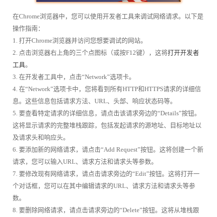
在Chrome浏览器中，您可以使用开发者工具来调试网络请求。以下是
操作指南：
1. 打开Chrome浏览器并访问您想要调试的网站。
2. 点击浏览器右上角的三个点图标（或按F12键），这将
打开开发者
工具
。
3. 在开发者工具中，点击“Network”选项卡。
4. 在“Network”选项卡中，您将看到所有HTTP和HTTPS请求的详细信
息。这些信息包括请求方法、URL、头部、响应状态码等。
5. 要查看特定请求的详细信息，请点击该请求旁边的“Details”按钮。
这将显示请求的完整堆栈跟踪，包括发起请求的源地址、目标地址以
及请求头和响应头。
6. 要添加新的网络请求，请点击“Add Request”按钮。这将创建一个新
请求，您可以输入URL、请求方法和请求头等参数。
7. 要修改现有网络请求，请点击请求旁边的“Edit”按钮。这将打开一
个对话框，您可以在其中编辑请求的URL、请求方法和请求头等参
数。
8. 要删除网络请求，请点击请求旁边的“Delete”按钮。这将从堆栈跟