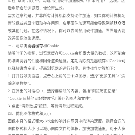
3. 在“系统”部分中，勾选“使用硬件加速模式（如果可用）”选项。然
后重新启动浏览器，使设置生效。
需要注意的是，并非所有计算机都支持硬件加速，如果你的计算机配
置较低或者显卡驱动存在问题，启用硬件加速可能会导致
浏览器崩溃
或其他问题。在这种情况下，你可以尝试禁用硬件加速，看看是否能
改善图像渲染速度。
三、清除
浏览器缓存
和Cookie
随着时间的推移，浏览器缓存和Cookie会积累大量的数据，这可能会
影响浏览器的性能和图像渲染速度。定期清除浏览器缓存和Cookie可
以释放磁盘空间，提高浏览器的运行效率。具体操作步骤如下：
1. 打开谷歌浏览器，点击右上角的三个点图标，选择“更多工具”>“清
除浏览数据”。
2. 在弹出的对话框中，选择要清除的内容，包括“浏览历史记录”
“Cookie 及其他网站数据”和“缓存的图片和文件”。
3. 点击“清除数据”按钮，等待清除过程完成。
四、优化图像格式和大小
图像本身的格式和大小也会影响其在网页中的渲染速度。选择合适的
图像格式和大小可以减小图像文件的体积，加快加载速度。对于大多