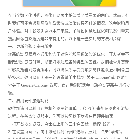
在当今数字化时代，图像在网页中扮演着至关重要的角色。然而，有
时我们可能会遇到图像加载缓慢或渲染效果不佳的情况，这会影响用
户体验。对于谷歌浏览器用户来说，了解如何通过优化浏览器引擎来
提高图像渲染速度是非常有用的。以下是一些实用的方法和步骤：
一、更新谷歌浏览器版本
较新的浏览器版本通常包含了对性能和图像渲染的优化。开发者会不
断改进浏览器引擎，以更好地处理各种类型的图像。定期检查并更新
谷歌浏览器到最新版本，可以确保你享受到最新的性能改进和图像渲
染技术。你可以在浏览器的设置菜单中找到“关于 Chrome”或“帮助”
>“关于 Google Chrome”选项，点击后浏览器会自动检查更新并进行安
装。
二、启用
硬件加速
功能
硬件加速可以利用计算机的图形处理单元（GPU）来加速图像的渲染
过程。在谷歌浏览器中，你可以按照以下步骤启用硬件加速：
1. 打开谷歌浏览器，点击右上角的三个点图标，选择“设置”。
2. 在设置页面中，向下滚动找到“高级”选项，展开后点击“系统”。