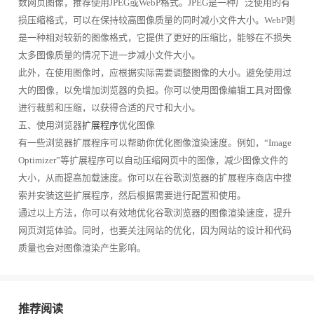
数网页图像，推荐使用JPEG或WebP格式。JPEG是一种广泛使用的有
损压缩格式，可以在保持较高图像质量的同时减小文件大小。WebP则
是一种相对较新的图像格式，它提供了更好的压缩比，能够在不损失
太多图像质量的情况下进一步减小文件大小。
此外，在使用图像时，应根据实际需要调整图像的大小。避免使用过
大的图像，以免增加浏览器的负担。你可以使用图像编辑工具对图像
进行裁剪和压缩，以获得合适的尺寸和大小。
五、使用浏览器
扩展程序
优化图像
有一些浏览器扩展程序可以帮助你优化图像渲染速度。例如，“Image
Optimizer”等扩展程序可以自动压缩网页中的图像，减少图像文件的
大小，从而提高加载速度。你可以在谷歌浏览器的扩展程序商店中搜
索并安装这些扩展程序，然后根据需要进行配置和使用。
通过以上方法，你可以有效地优化谷歌浏览器的图像渲染速度，提升
网页浏览体验。同时，也要关注网站的优化，因为网站的设计和代码
质量也会对图像渲染产生影响。
推荐阅读