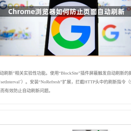
用“自动刷新”相关实验性功能。使用“BlockSite”插件屏蔽触发自动刷新的脚
tInterval`）。安装“NoRefresh”扩展，拦截HTTP头中的刷新指
从而有效防止自动刷新问题。