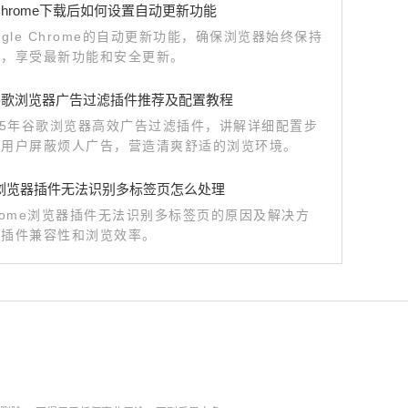
e Chrome下载后如何设置自动更新功能
ogle Chrome的自动更新功能，确保浏览器始终保持
本，享受最新功能和安全更新。
年谷歌浏览器广告过滤插件推荐及配置教程
25年谷歌浏览器高效广告过滤插件，讲解详细配置步
助用户屏蔽烦人广告，营造清爽舒适的浏览环境。
me浏览器插件无法识别多标签页怎么处理
rome浏览器插件无法识别多标签页的原因及解决方
升插件兼容性和浏览效率。