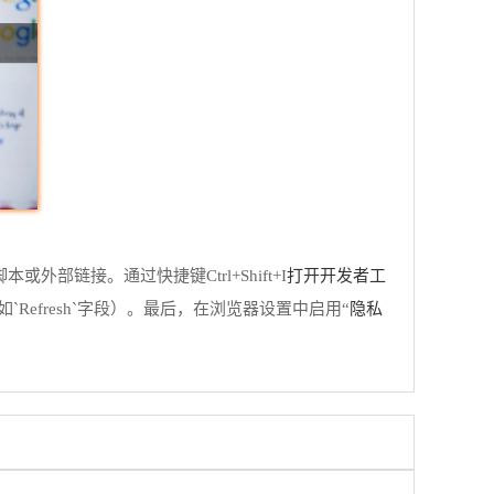
打开开发者工
本或外部链接。通过快捷键Ctrl+Shift+I
隐私
令（如`Refresh`字段）。最后，在浏览器设置中启用“