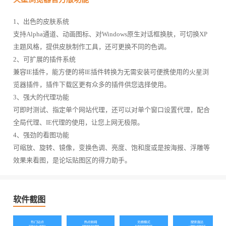
1、出色的皮肤系统
支持Alpha通道、动画图标、对Windows原生对话框换肤，可切换XP
主题风格，提供皮肤制作工具，还可更换不同的色调。
2、可扩展的插件系统
兼容IE插件，能方便的将IE插件转换为无需安装可便携使用的火星浏
览器插件，插件下载区更有众多的插件供您选择使用。
3、强大的代理功能
可即时测试、指定单个网站代理，还可以对单个窗口设置代理，配合
全局代理、IE代理的使用，让您上网无极限。
4、强劲的看图功能
可缩放、旋转、镜像，变换色调、亮度、饱和度或是按海报、浮雕等
效果来看图，是论坛贴图区的得力助手。
软件截图