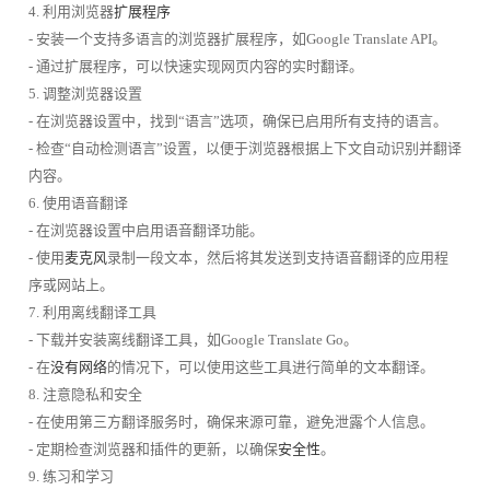
4. 利用浏览器
扩展程序
- 安装一个支持多语言的浏览器扩展程序，如Google Translate API。
- 通过扩展程序，可以快速实现网页内容的实时翻译。
5. 调整浏览器设置
- 在浏览器设置中，找到“语言”选项，确保已启用所有支持的语言。
- 检查“自动检测语言”设置，以便于浏览器根据上下文自动识别并翻译
内容。
6. 使用语音翻译
- 在浏览器设置中启用语音翻译功能。
- 使用
麦克风
录制一段文本，然后将其发送到支持语音翻译的应用程
序或网站上。
7. 利用离线翻译工具
- 下载并安装离线翻译工具，如Google Translate Go。
- 在
没有网络
的情况下，可以使用这些工具进行简单的文本翻译。
8. 注意隐私和安全
- 在使用第三方翻译服务时，确保来源可靠，避免泄露个人信息。
- 定期检查浏览器和插件的更新，以确保
安全性
。
9. 练习和学习