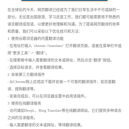
在全球化的今天，网页翻译已经成为了我们日常生活中不可或缺的一
部分。无论是出国旅游、学习还是工作，我们都可能需要将不熟悉的
语言翻译成母语，以便更好地理解和沟通。为了提高网页翻译的效率
和质量，我们可以采取以下优化技巧和方法：
1. 使用谷歌浏览器的内置翻译功能
- 在地址栏输入 `chrome://translate/` 打开翻译页面，或者在菜单栏中选
择“更多工具” -> “翻译”。
- 在搜索框中输入需要翻译的文本或网址，然后点击“翻译”按钮。
- 选择目标语言，并查看翻译结果。
2. 安装第三方翻译插件
- 从Chrome网上应用店下载并安装一个可靠的翻译插件，如百度翻
译、搜狗翻译等。
- 安装完成后，可以在浏览器设置中启用该插件。
3. 使用在线翻译服务
- 访问诸如DeepL、Bing Translate等在线翻译网站，它们提供多种语言
之间的互译服务。
- 输入需要翻译的文本或网址，等待翻译结果。