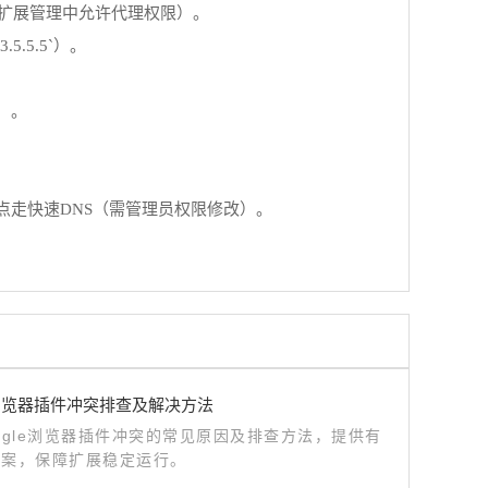
需在扩展管理中允许代理权限）。
.5.5`）。
快）。
com`→强制指定站点走快速DNS（需管理员权限修改）。
le浏览器插件冲突排查及解决方法
ogle浏览器插件冲突的常见原因及排查方法，提供有
方案，保障扩展稳定运行。