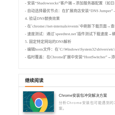
- 安装“Shadowsocks”客户端→添加服务器
- 自动选择最优节点：在扩展商店安装“DNS Jumper
4. 验证DNS替换效果
- 在`chrome://net-internals/events`中
- 速度测试：通过`speedtest.net`插件测试下载
5. 固定特定网站的DNS解析
- 编辑hosts文件：在`C:\Windows\System32\drive
- 临时覆盖：在Chrome扩展中安装“HostSwitche
继续阅读
Chrome安装包冲突解决方案
分析Chrome安装包可能遇到
案。