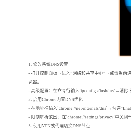
1. 修改系统DNS设置
- 打开控制面板→进入“网络和共享中心”→点击当前连接的“
览器。
- 高级配置：在命令行输入`ipconfig /flushd
2. 启用Chrome内置DNS优化
- 在地址栏输入`chrome://net-internals/dns`
- 限制解析范围：在`chrome://settings/p
3. 使用VPN或代理切换DNS节点