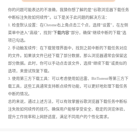
你的问题可能表达的不准确，我猜你想了解的是“谷歌浏览器下载任务
中断标注失败如何续传”。以下是关于此问题的解决方法：
1. 检查默认设置：在Chrome右上角点击三个点，选择“设置”，在左侧
菜单中进入“高级”，找到“
下载内容
”部分，确保“继续中断的下载”选
项已勾选。
2. 手动触发续传：在下载管理界面中，找到之前中断的下载任务对应
的文件。如果该文件已经下载了部分数据，那么浏览器通常会保留这
部分数据。此时，你可以手动点击该文件，选择“继续下载”或类似的
选项，来尝试恢复下载。
3. 使用第三方下载工具：可以考虑使用如迅雷、BitTorrent等第三方下
载工具，这些工具通常支持断点续传功能，可以更好地处理下载任务
中断的情况。
总的来说，通过上述方法，可以有效掌握谷歌浏览器下载任务中断标
注失败如何续传的技巧，确保用户能够享受安全、稳定的浏览体验，
提升工作效率和上网舒适度，满足不同用户的个性化需求。