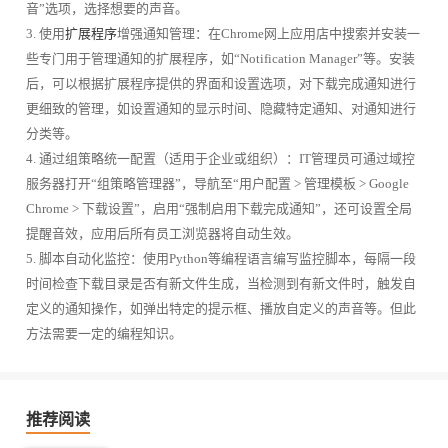
音”选项，选择想要的声音。
3. 使用
扩展程序
增强通知管理：在Chrome网上应用店中搜索并安装一
些专门用于管理通知的扩展程序，如“Notification Manager”等。安装
后，可以根据扩展程序提供的界面和设置选项，对下载完成通知进行
更细致的管理，如设置通知的显示时间、隐藏特定通知、对通知进行
分类等。
4. 通过组策略统一配置（适用于企业或组织）：IT管理员可通过域控
服务器打开“组策略管理器”，导航至“用户配置 > 管理模板 > Google
Chrome > 下载设置”，启用“强制启用下载完成通知”，还可设置全局
提醒音效，应用后所有员工浏览器将自动生效。
5. 脚本自动化监控：使用Python等编程语言编写监控脚本，每隔一段
时间检查下载目录是否有新文件生成，当检测到有新文件时，触发自
定义的通知操作，如弹出特定的提示框、播放自定义的声音等。但此
方法需要一定的编程知识。
推荐阅读