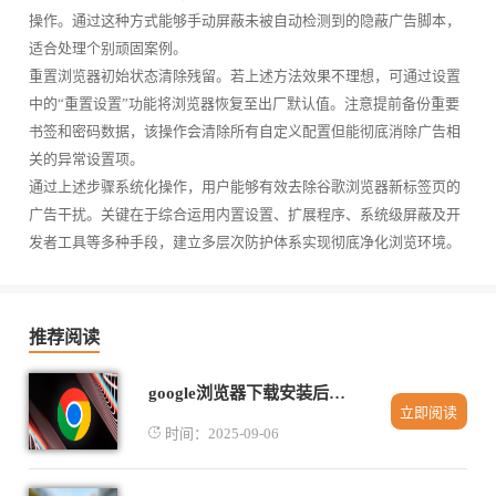
操作。通过这种方式能够手动屏蔽未被自动检测到的隐蔽广告脚本，
适合处理个别顽固案例。
重置浏览器初始状态清除残留。若上述方法效果不理想，可通过设置
中的“重置设置”功能将浏览器恢复至出厂默认值。注意提前备份重要
书签和密码数据，该操作会清除所有自定义配置但能彻底消除广告相
关的异常设置项。
通过上述步骤系统化操作，用户能够有效去除谷歌浏览器新标签页的
广告干扰。关键在于综合运用内置设置、扩展程序、系统级屏蔽及开
发者工具等多种手段，建立多层次防护体系实现彻底净化浏览环境。
推荐阅读
google浏览器下载安装后性能提升操作方法
立即阅读
时间：2025-09-06