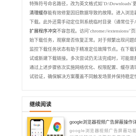
特殊符号命名路径，改为英文格式如`D:\Downl
清理缓存
能有效修复因旧数据导致的故障。进入浏览器
下载。此外还需手动定位到系统临时目录（通常位于AppDat
扩展程序冲突
不容忽视。访问`chrome://extens
始下载任务，观察是否恢复正常。对于频繁出现问题
监控下载任务状态有助于精准定位故障节点。在下载
试或新建下载链接。多次尝试仍无法完成时，可能是
通过上述步骤依次实施网络优化、权限配置、缓存清理
试验证，确保解决方案覆盖不同触发场景并保持稳定
继续阅读
google浏览器视频广告屏蔽操作
google浏览器视频广告屏蔽