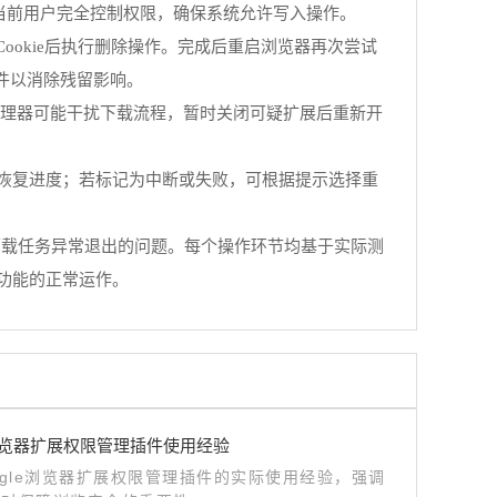
赋予当前用户完全控制权限，确保系统允许写入操作。
okie后执行删除操作。完成后重启浏览器再次尝试
存文件以消除残留影响。
理器可能干扰下载流程，暂时关闭可疑扩展后重新开
恢复进度；若标记为中断或失败，可根据提示选择重
下载任务异常退出的问题。每个操作环节均基于实际测
功能的正常运作。
le浏览器扩展权限管理插件使用经验
ogle浏览器扩展权限管理插件的实际使用经验，强调