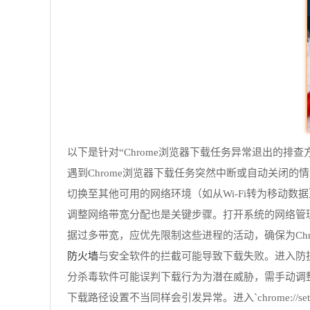
以下是针对“Chrome浏览器下载任务异常退出的排查
遇到Chrome浏览器下载任务突然中断或自动关闭
切换至其他可用的网络环境（如从Wi-Fi转为移动
调整网络带宽分配也是关键步骤。打开系统的网络管理
据过多带宽，应优先限制这些进程的活动，确保为Ch
防火墙
与安全软件的拦截可能导致下载失败。进入防护
分杀毒软件可能误判下载行为为潜在威胁，需手动调
下载路径设置不当同样会引发异常。进入`chrome://sett