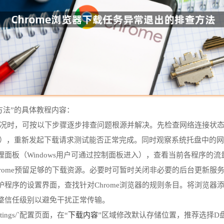
方法”的具体教程内容：
的情况时，可按以下步骤逐步排查问题根源并解决。先检查网络连接状
数据），重新发起下载请求测试能否正常完成。同时观察系统托盘中的
面板（Windows用户可通过控制面板进入），查看当前各程序的
rome预留足够的下载资源。必要时可暂时关闭非必要的后台更新服
程序的设置界面，查找针对Chrome浏览器的规则条目。将浏览器
整信任级别以避免干扰正常传输。
下载内容
ings/`配置页面，在“
”区域修改默认存储位置，推荐选择D