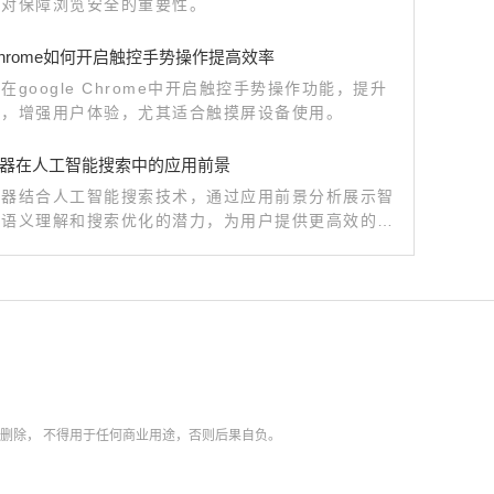
制对保障浏览安全的重要性。
e Chrome如何开启触控手势操作提高效率
在google Chrome中开启触控手势操作功能，提升
率，增强用户体验，尤其适合触摸屏设备使用。
器在人工智能搜索中的应用前景
览器结合人工智能搜索技术，通过应用前景分析展示智
、语义理解和搜索优化的潜力，为用户提供更高效的搜
。
内删除，
不得用于任何商业用途，否则后果自负。