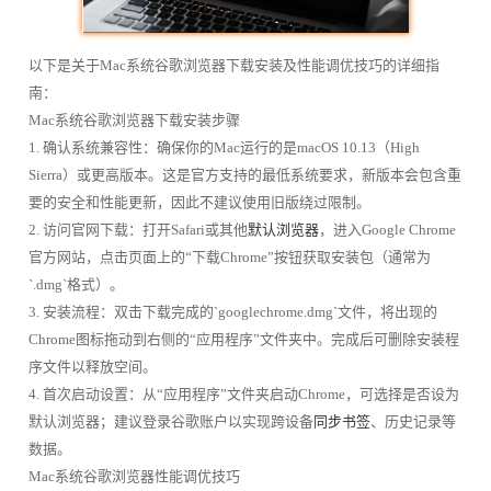
以下是关于Mac系统谷歌浏览器下载安装及性能调优技巧的详细指
南：
Mac系统谷歌浏览器下载安装步骤
1. 确认系统兼容性：确保你的Mac运行的是macOS 10.13（High
Sierra）或更高版本。这是官方支持的最低系统要求，新版本会包含重
要的安全和性能更新，因此不建议使用旧版绕过限制。
2. 访问官网下载：打开Safari或其他
默认浏览器
，进入Google Chrome
官方网站，点击页面上的“下载Chrome”按钮获取安装包（通常为
`.dmg`格式）。
3. 安装流程：双击下载完成的`googlechrome.dmg`文件，将出现的
Chrome图标拖动到右侧的“应用程序”文件夹中。完成后可删除安装程
序文件以释放空间。
4. 首次启动设置：从“应用程序”文件夹启动Chrome，可选择是否设为
默认浏览器；建议登录谷歌账户以实现跨设备
同步书签
、历史记录等
数据。
Mac系统谷歌浏览器性能调优技巧