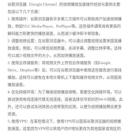
谷歌浏览器（Google Chrome）的视频播放加速操作经验与案例主要
包括以下几个方面：
1. 使用插件：谷歌浏览器有许多第三方插件可以帮助用户加速视频播
放，例如VLC Media Player、PotPlayer等。这些插件通常具有更高的
解码能力和更快的播放速度，从而减少缓冲和卡顿现象。
2. 调整视频设置：在谷歌浏览器中，可以通过调整视频设置来提高播
放速度。例如，可以降低视频质量、关闭字幕、调整比特率等。这样
可以减少视频文件的大小，从而加快播放速度。
3. 使用云存储服务：将视频文件上传到云存储服务（如Google
Drive、Dropbox等）后，可以在谷歌浏览器中使用这些服务进行离线
播放。这样可以避免在本地计算机上下载和缓存视频文件，从而提高
播放速度。
4. 优化网络环境：为了确保视频播放顺畅，需要优化网络环境。可以
尝试使用有线连接代替无线连接，或者选择信号较好的Wi-Fi网络。此
外，还可以尝试关闭其他占用带宽的应用，以便为视频播放腾出更多
资源。
5. 使用VPN：在某些情况下，使用VPN可以提高谷歌浏览器的视频播
放速度。这是因为VPN可以将用户的IP地址更改为其他国家或地区的