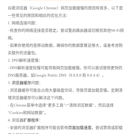
谷歌浏览器（Google Chrome）网页加载缓慢的原因有很多，以下是
一些常见的原因和相应的优化方法：
1. 网络连接问题：
- 检查你的网络连接是否稳定。尝试重启路由器或切换到其他Wi-Fi网
络。
- 如果你使用的是移动数据，确保你的数据套餐足够大，或者考虑购
买额外的流量包。
2. DNS解析速度慢：
- DNS解析速度较慢可能导致网页加载缓慢。你可以尝试使用更快的
DNS服务器，如Google Public DNS（8.8.8.8 和 8.8.4.4）。
3.
浏览器缓存
问题：
- 浏览器缓存可能会占用大量磁盘空间，导致页面加载变慢。定期清
理浏览器缓存可以解决这个问题。
- 在Chrome菜单中选择“更多工具”>“清除浏览数据”，然后选择
“Cookies和网站数据”。
4. 浏览器
扩展程序
：
- 安装的浏览器扩展程序可能会影响
页面加载速度
。尝试禁用或卸载