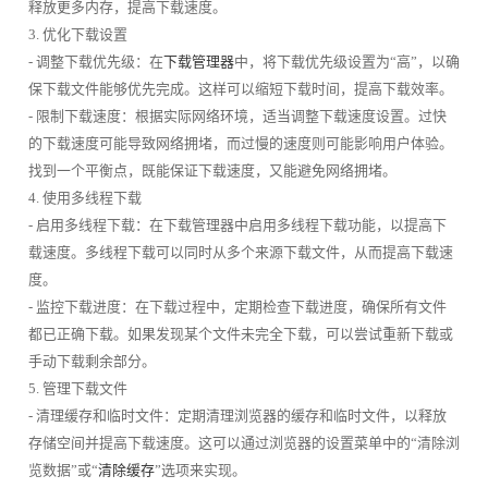
释放更多内存，提高下载速度。
3. 优化下载设置
- 调整下载优先级：在
下载管理器
中，将下载优先级设置为“高”，以确
保下载文件能够优先完成。这样可以缩短下载时间，提高下载效率。
- 限制下载速度：根据实际网络环境，适当调整下载速度设置。过快
的下载速度可能导致网络拥堵，而过慢的速度则可能影响用户体验。
找到一个平衡点，既能保证下载速度，又能避免网络拥堵。
4. 使用多线程下载
- 启用多线程下载：在下载管理器中启用多线程下载功能，以提高下
载速度。多线程下载可以同时从多个来源下载文件，从而提高下载速
度。
- 监控下载进度：在下载过程中，定期检查下载进度，确保所有文件
都已正确下载。如果发现某个文件未完全下载，可以尝试重新下载或
手动下载剩余部分。
5. 管理下载文件
- 清理缓存和临时文件：定期清理浏览器的缓存和临时文件，以释放
存储空间并提高下载速度。这可以通过浏览器的设置菜单中的“清除浏
览数据”或“
清除缓存
”选项来实现。