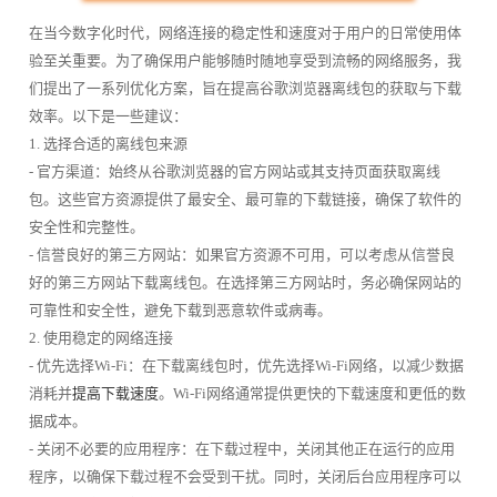
在当今数字化时代，网络连接的稳定性和速度对于用户的日常使用体
验至关重要。为了确保用户能够随时随地享受到流畅的网络服务，我
们提出了一系列优化方案，旨在提高谷歌浏览器离线包的获取与下载
效率。以下是一些建议：
1. 选择合适的离线包来源
- 官方渠道：始终从谷歌浏览器的官方网站或其支持页面获取离线
包。这些官方资源提供了最安全、最可靠的下载链接，确保了软件的
安全性和完整性。
- 信誉良好的第三方网站：如果官方资源不可用，可以考虑从信誉良
好的第三方网站下载离线包。在选择第三方网站时，务必确保网站的
可靠性和安全性，避免下载到恶意软件或病毒。
2. 使用稳定的网络连接
- 优先选择Wi-Fi：在下载离线包时，优先选择Wi-Fi网络，以减少数据
消耗并
提高下载速度
。Wi-Fi网络通常提供更快的下载速度和更低的数
据成本。
- 关闭不必要的应用程序：在下载过程中，关闭其他正在运行的应用
程序，以确保下载过程不会受到干扰。同时，关闭后台应用程序可以