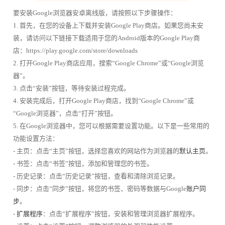
要安装Google浏览器安卓离线版，请按照以下步骤操作：
1. 首先，在您的设备上下载并安装Google Play商店。如果您尚未安
装，请访问以下链接下载适用于您的Android版本的Google Play商
店：https://play.google.com/store/downloads
2. 打开Google Play商店应用，搜索“Google Chrome”或“Google浏览
器”。
3. 点击“安装”按钮，等待安装过程完成。
4. 安装完成后，打开Google Play商店，找到“Google Chrome”或
“Google浏览器”，点击“打开”按钮。
5. 在Google浏览器中，您可以根据需要设置功能。以下是一些常用的
功能设置方法：
- 主页：点击“主页”按钮，选择您喜欢的网站作为浏览器的
默认主页
。
- 书签：点击“书签”按钮，添加和管理您的书签。
- 历史记录：点击“历史记录”按钮，查看和清除浏览记录。
- 同步：点击“同步”按钮，将您的书签、密码等数据与Google
账户同
步
。
-
扩展程序
：点击“扩展程序”按钮，安装和管理浏览器扩展程序。