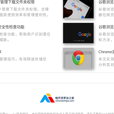
后如何管理下载文件夹权限
谷歌浏览
许用户管理下载文件夹权限，合理
谷歌浏览
提高使用效率和管理便利性。
器在网
的流畅
安全性检查功能
谷歌浏览
检查功能，帮助用户识别潜在
谷歌浏
威胁。
和方法
享
Chro
管理技巧，有效释放存储空
本文实测
分析其