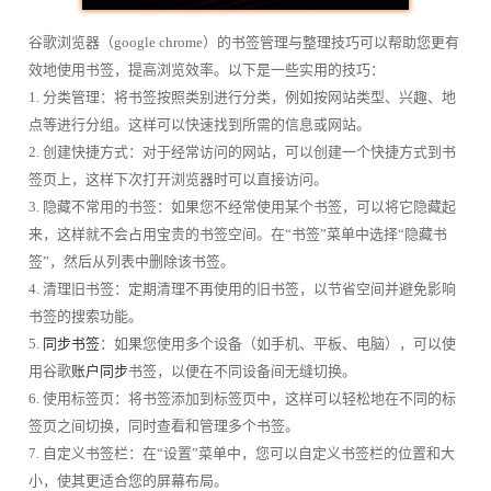
谷歌浏览器（google chrome）的书签管理与整理技巧可以帮助您更有
效地使用书签，提高浏览效率。以下是一些实用的技巧：
1. 分类管理：将书签按照类别进行分类，例如按网站类型、兴趣、地
点等进行分组。这样可以快速找到所需的信息或网站。
2. 创建快捷方式：对于经常访问的网站，可以创建一个快捷方式到书
签页上，这样下次打开浏览器时可以直接访问。
3. 隐藏不常用的书签：如果您不经常使用某个书签，可以将它隐藏起
来，这样就不会占用宝贵的书签空间。在“书签”菜单中选择“隐藏书
签”，然后从列表中删除该书签。
4. 清理旧书签：定期清理不再使用的旧书签，以节省空间并避免影响
书签的搜索功能。
5.
同步书签
：如果您使用多个设备（如手机、平板、电脑），可以使
用谷歌
账户同步
书签，以便在不同设备间无缝切换。
6. 使用标签页：将书签添加到标签页中，这样可以轻松地在不同的标
签页之间切换，同时查看和管理多个书签。
7. 自定义书签栏：在“设置”菜单中，您可以自定义书签栏的位置和大
小，使其更适合您的屏幕布局。