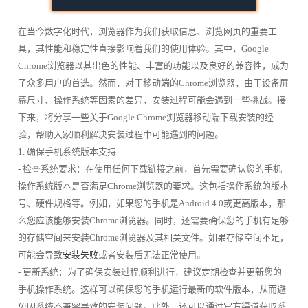
在当今数字化时代，浏览器作为我们获取信息、浏览网页的重要工
具，其性能和稳定性直接影响着我们的使用体验。其中，Google
Chrome浏览器以其出色的性能、丰富的功能以及良好的兼容性，成为
了众多用户的首选。然而，对于移动端的Chrome浏览器，由于设备屏
幕尺寸、操作系统等因素的差异，安装过程可能会遇到一些挑战。接
下来，将分享一些关于Google Chrome浏览器移动端下载安装的经
验，帮助大家顺利解决安装过程中可能遇到的问题。
1. 确保手机系统版本支持
- 检查系统要求：在使用任何下载链接之前，首先需要确认您的手机
操作系统版本是否满足Chrome浏览器的要求。这包括操作系统的版本
号、硬件规格等。例如，如果您的手机是Android 4.0或更高版本，那
么您应该能够安装Chrome浏览器。同时，还需要确保您的手机有足够
的存储空间来安装Chrome浏览器及其相关文件。如果存储空间不足，
可能会导致
安装失败
或者安装后无法正常使用。
- 更新系统：为了确保安装过程顺利进行，建议定期检查并更新您的
手机操作系统。这样可以确保您的手机运行最新的软件版本，从而避
免因系统不兼容导致的安装问题。此外，还可以通过官方渠道获取系