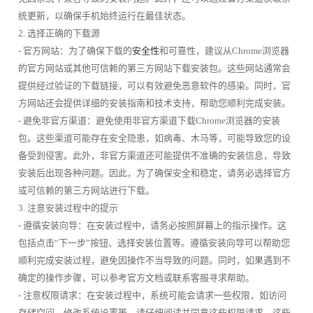
统更新，以确保手机始终运行在最佳状态。
2. 选择正确的下载源
- 官方网站：为了确保下载的
安全性
和可靠性，建议从Chrome浏览器
的官方网站或其他可信赖的第三方网站下载安装包。这些网站通常会
提供经过验证的下载链接，可以有效避免恶意软件的感染。同时，官
方网站还会提供详细的安装指南和技术支持，帮助您顺利完成安装。
- 避免非官方渠道：避免使用非官方渠道下载Chrome浏览器的安装
包。这些渠道可能存在安全隐患，如病毒、木马等，可能导致您的设
备受到侵害。此外，非官方渠道还可能提供不准确的安装信息，导致
安装后出现各种问题。因此，为了确保安全和稳定，请务必选择官方
或可信赖的第三方网站进行下载。
3. 注意安装过程中的提示
- 遵循安装向导：在安装过程中，请务必按照屏幕上的指示操作。这
包括点击“下一步”按钮、选择安装位置等。遵循安装向导可以帮助您
顺利完成安装过程，避免因操作不当导致的问题。同时，如果遇到不
确定的操作步骤，可以参考官方文档或联系客服寻求帮助。
- 注意权限请求：在安装过程中，系统可能会请求一些权限，如访问
存储空间、修改系统设置等。请仔细阅读并同意这些权限请求。这些