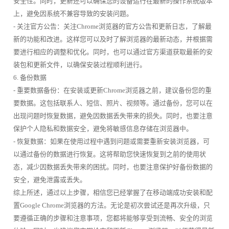
安全性。同时，更新还可以确保您的设备运行在最新的操作系统版本
上，避免因系统不兼容导致的安装问题。
- 关注官方公告：关注Chrome浏览器的官方公告和更新日志，了解最
新的功能和改进。这样您可以及时了解浏览器的最新动态，并根据需
要进行相应的调整和优化。同时，也可以通过官方渠道获取最新的安
装包和更新文件，以确保安装过程顺利进行。
6. 备份数据
- 重要数据备份：在安装或更新Chrome浏览器之前，建议备份您的重
要数据。这包括联系人、短信、照片、视频等。通过备份，您可以在
出现问题时恢复数据，避免因数据丢失带来的损失。同时，也要注意
保护个人隐私和数据安全，避免将敏感信息存储在浏览器中。
- 恢复数据：如果在使用过程中遇到问题或需要重新安装浏览器，可
以通过备份的数据进行恢复。这将帮助您快速恢复到之前的使用状
态，减少因数据丢失带来的困扰。同时，也要注意保护好备份数据的
安全，避免泄露或丢失。
综上所述，通过以上步骤，相信您已经掌握了在移动端成功安装和配
置Google Chrome浏览器的方法。无论是初次尝试还是再次升级，只
要遵循正确的步骤和注意事项，您都将能够享受到流畅、安全的浏览