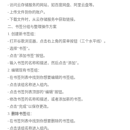
- 访问云存储服务的网站，如百度网盘、阿里云盘等。
- 上传文件到你的账户。
- 下载文件时，从云存储服务中获取链接。
二、书签分组与整理操作方案
1. 创建新书签组：
- 打开谷歌浏览器，点击右上角的菜单按钮（三个水平线）。
- 选择“书签”。
- 点击“添加书签”按钮。
- 输入书签的名称和描述，然后点击“添加”。
2. 编辑现有书签组：
- 在书签列表中找到你想要编辑的书签组。
- 点击该组名称进入组内。
- 点击书签列表顶部的“编辑”按钮。
- 修改书签的名称和描述，或者添加新的书签。
- 点击“完成”以保存更改。
3.
删除书签
组：
- 在书签列表中找到你想要删除的书签组。
- 点击该组名称进入组内。