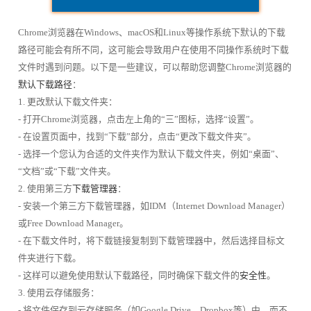
Chrome浏览器在Windows、macOS和Linux等操作系统下默认的下载
路径可能会有所不同，这可能会导致用户在使用不同操作系统时下载
文件时遇到问题。以下是一些建议，可以帮助您调整Chrome浏览器的
默认下载路径
：
1. 更改默认下载文件夹：
- 打开Chrome浏览器，点击左上角的“三”图标，选择“设置”。
- 在设置页面中，找到“下载”部分，点击“更改下载文件夹”。
- 选择一个您认为合适的文件夹作为默认下载文件夹，例如“桌面”、
“文档”或“下载”文件夹。
2. 使用第三方
下载管理器
：
- 安装一个第三方下载管理器，如IDM（Internet Download Manager）
或Free Download Manager。
- 在下载文件时，将下载链接复制到下载管理器中，然后选择目标文
件夹进行下载。
- 这样可以避免使用默认下载路径，同时确保下载文件的
安全性
。
3. 使用云存储服务：
- 将文件保存到云存储服务（如Google Drive、Dropbox等）中，而不